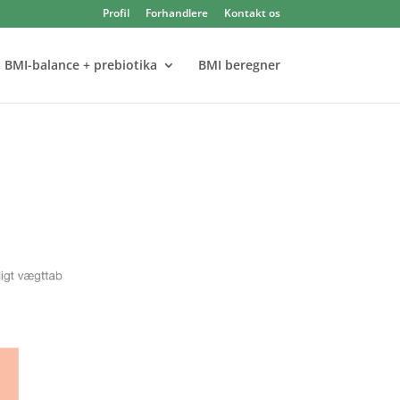
Profil
Forhandlere
Kontakt os
BMI-balance + prebiotika
BMI beregner