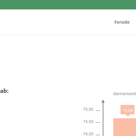
Forside
ab: