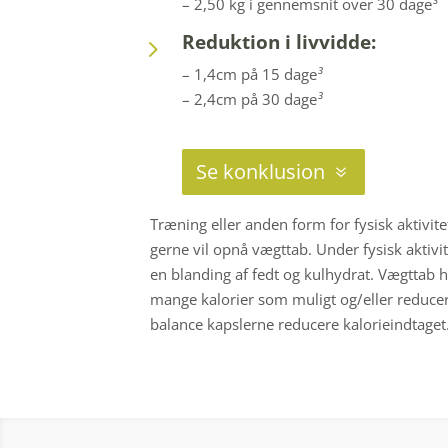
– 2,50 kg i gennemsnit over 30 dage
³
Reduktion i livvidde:
5
– 1,4cm på 15 dage
³
– 2,4cm på 30 dage
³
Se konklusion
Træning eller anden form for fysisk aktivite
gerne vil opnå vægttab. Under fysisk aktivi
en blanding af fedt og kulhydrat. Vægttab 
mange kalorier som muligt og/eller reduce
balance kapslerne reducere kalorieindtaget