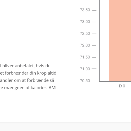
t bliver anbefalet, hvis du
tet forbrænder din krop altid
handler om at forbrænde så
re mængden af kalorier. BMI-
.